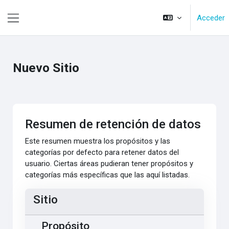
Salta al contenido principal
Acceder
Panel lateral
Nuevo Sitio
Resumen de retención de datos
Este resumen muestra los propósitos y las
categorías por defecto para retener datos del
usuario. Ciertas áreas pudieran tener propósitos y
categorías más específicas que las aquí listadas.
Sitio
Propósito